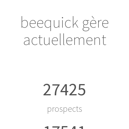
beequick gère
actuellement
27425
prospects