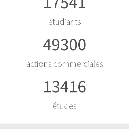
17541
étudiants
49300
actions commerciales
13416
études