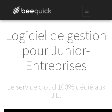
Logiciel de gestion
pour Junior-
Entreprises
Le service cloud 100% dédié aux
J.E.