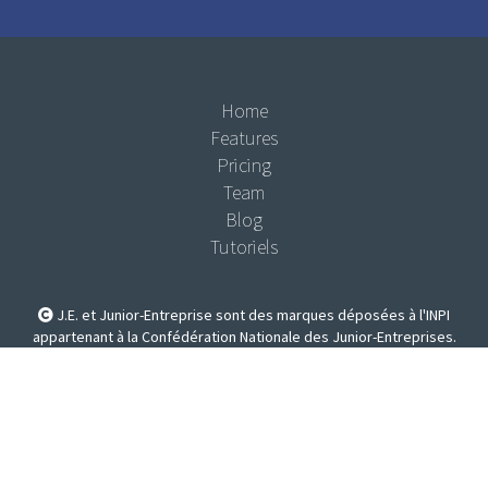
Home
Features
Pricing
Team
Blog
Tutoriels
J.E. et Junior-Entreprise sont des marques déposées à l'INPI
appartenant à la Confédération Nationale des Junior-Entreprises.