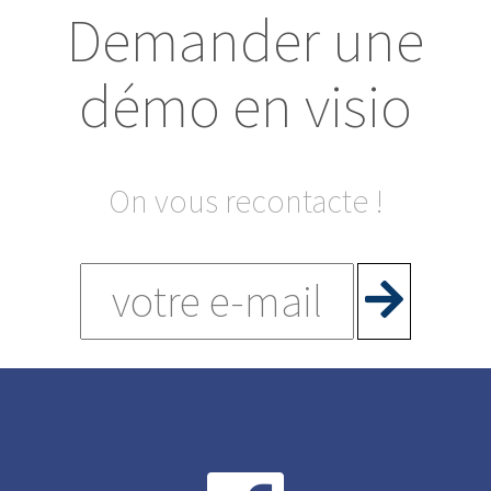
Demander une
démo en visio
On vous recontacte !