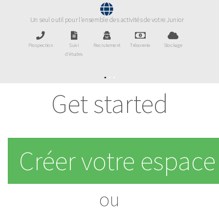
Un seul outil pour l'ensemble des activités de votre Junior
Prospection
Suivi
Recrutement
Trésorerie
Stockage
d'études
Get started
Créer votre espac
ou