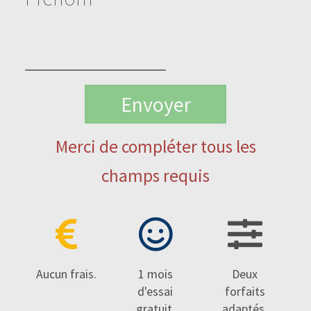
Merci de compléter tous les
champs requis
Aucun frais.
1 mois
Deux
d'essai
forfaits
gratuit.
adaptés
.